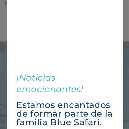
y de alta calidad en poco tiempo.
¡Noticias
emocionantes!
Estamos encantados
de formar parte de la
familia Blue Safari.